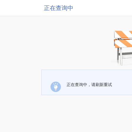
正在查询中
正在查询中，请刷新重试